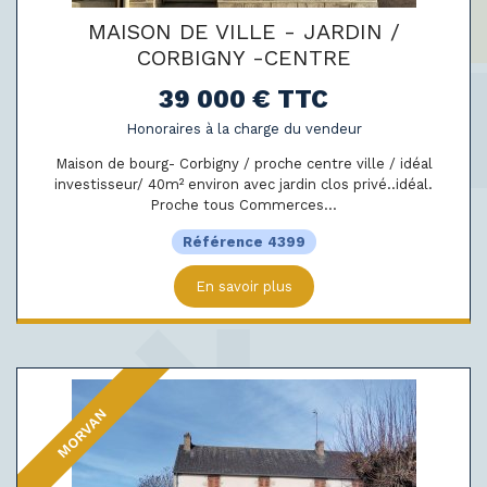
MAISON DE VILLE - JARDIN /
CORBIGNY -CENTRE
39 000 € TTC
Honoraires à la charge du vendeur
Maison de bourg- Corbigny / proche centre ville / idéal
investisseur/ 40m² environ avec jardin clos privé..idéal.
Proche tous Commerces...
Référence 4399
En savoir plus
MORVAN