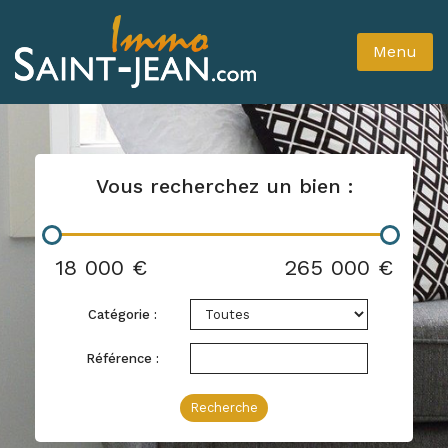
Menu
Vous recherchez un bien :
18 000 €
265 000 €
Catégorie :
Référence :
Recherche