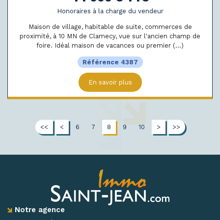
Honoraires à la charge du vendeur
Maison de village, habitable de suite, commerces de
proximité, à 10 MN de Clamecy, vue sur l'ancien champ de
foire. Idéal maison de vacances ou premier (...)
Référence 4387
En savoir plus
<<
<
6
7
8
9
10
>
>>
Notre agence