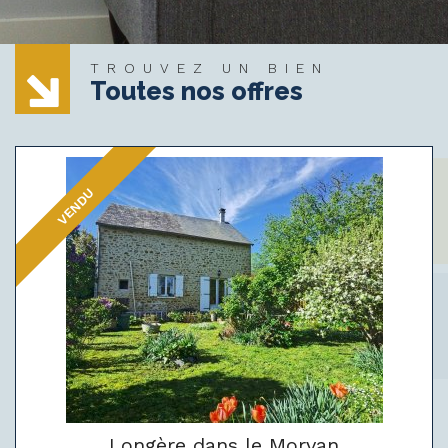
TROUVEZ UN BIEN
Toutes nos offres
VENDU
Longère dans le Morvan