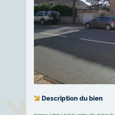
Description du bien
Clamecy, à 5mn à pied du centre ville, maison de