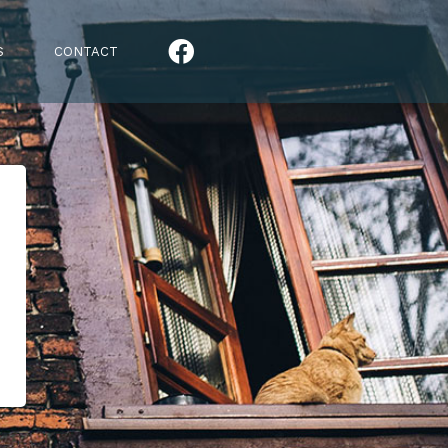
S
CONTACT