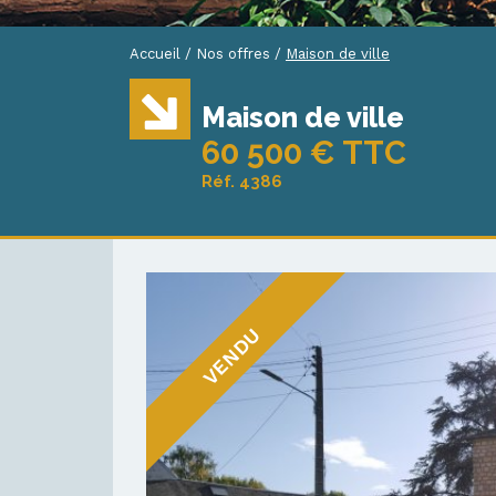
Accueil
/
Nos offres
/
Maison de ville
Maison de ville
60 500 € TTC
Réf. 4386
VENDU