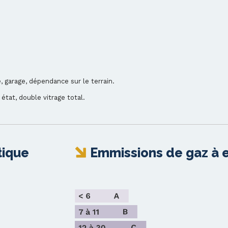
 garage, dépendance sur le terrain.
 état, double vitrage total.
ique
Emmissions de gaz à e