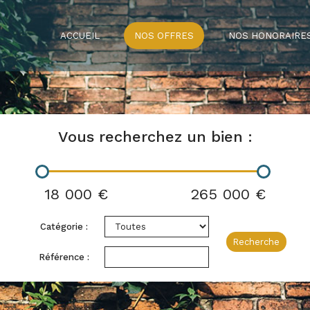
ACCUEIL
NOS OFFRES
NOS HONORAIRE
Vous recherchez un bien :
18 000 €
265 000 €
Catégorie :
Recherche
Référence :