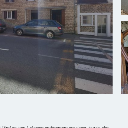
 175m² environ à rénover entièrement avec beau terrain plat