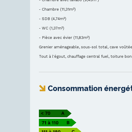
- Chambre (11,31m²)
- SDB (4,74m²)
- WC (1,37m²)
- Pièce avec évier (11,83m²)
Grenier aménageable, sous-sol total, cave voûtée,
Tout à l'égout, chauffage central fuel, toiture bon
Consommation énergét